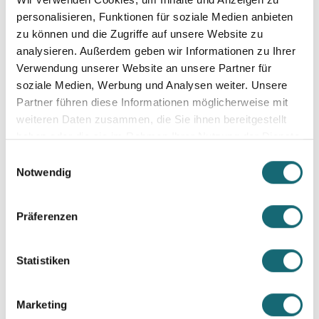
personalisieren, Funktionen für soziale Medien anbieten
zu können und die Zugriffe auf unsere Website zu
analysieren. Außerdem geben wir Informationen zu Ihrer
Verwendung unserer Website an unsere Partner für
soziale Medien, Werbung und Analysen weiter. Unsere
Partner führen diese Informationen möglicherweise mit
weiteren Daten zusammen, die Sie ihnen bereitgestellt
haben oder die sie im Rahmen Ihrer Nutzung der Dienste
gesammelt haben.
Einwilligungsauswahl
Notwendig
HYLI auf Pinterest
Präferenzen
Statistiken
Marketing