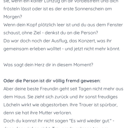
sie, wenn ein kalter Luftzug an dir vorbeistreift und dich 
frösteln lässt oder ist es der erste Sonnenschein am 
Morgen? 

Wenn dein Kopf plötzlich leer ist und du aus dem Fenster 
schaust, ohne Ziel - denkst du an die Person? 

Da war doch noch der Ausflug, das Konzert, was ihr 
gemeinsam erleben wolltet - und jetzt nicht mehr könnt. 

Was sagt dein Herz dir in diesem Moment?
Oder die Person ist dir völlig fremd gewesen:
Aber deine beste Freundin geht seit Tagen nicht mehr aus 
dem Haus. Sie zieht sich zurück und ihr sonst freudiges 
Lächeln wirkt wie abgestorben. Ihre Trauer ist spürbar, 
denn sie hat ihre Mutter verloren.

Doch du kannst ihr nicht sagen "Es wird wieder gut." - 