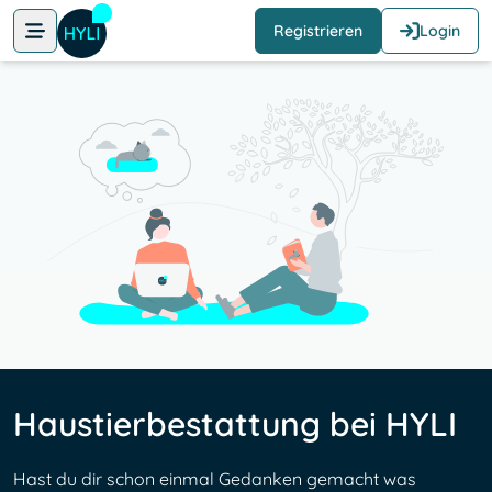
Registrieren
Login
Haustierbestattung bei HYLI
Hast du dir schon einmal Gedanken gemacht was 