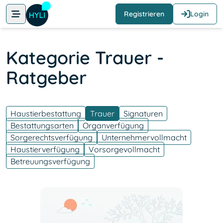
Registrieren
Login
Kategorie Trauer -
Ratgeber
Haustierbestattung
Trauer
Signaturen
Bestattungsarten
Organverfügung
Sorgerechtsverfügung
Unternehmervollmacht
Haustierverfügung
Vorsorgevollmacht
Betreuungsverfügung