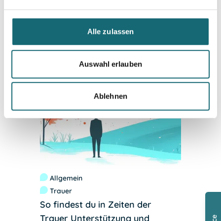
Trauer
Tröstende Worte - Trauerkarte
schreiben
Alle zulassen
weiterlesen
Auswahl erlauben
Ablehnen
Allgemein
Trauer
So findest du in Zeiten der
Trauer Unterstützung und