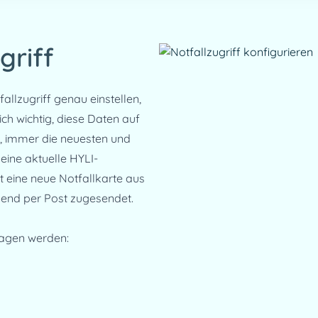
griff
lzugriff genau einstellen, 
ch wichtig, diese Daten auf 
e, immer die neuesten und 
eine aktuelle HYLI-
 eine neue Notfallkarte aus 
ehend per Post zugesendet.
ragen werden: