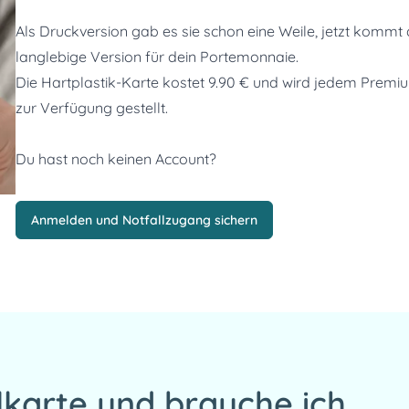
Als Druckversion gab es sie schon eine Weile, jetzt kommt d
langlebige Version für dein Portemonnaie. 

Die Hartplastik-Karte kostet 9.90 € und wird jedem Premiu
zur Verfügung gestellt. 

Du hast noch keinen Account? 
Anmelden und Notfallzugang sichern
llkarte und brauche ich