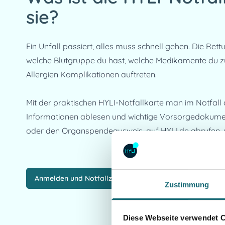
sie?
Ein Unfall passiert, alles muss schnell gehen. Die Ret
welche Blutgruppe du hast, welche Medikamente du zu
Allergien Komplikationen auftreten.

Mit der praktischen HYLI-Notfallkarte man im Notfall di
Informationen ablesen und wichtige Vorsorgedokument
oder den Organspendeausweis, auf HYLI.de abrufen, s
Anmelden und Notfallzugang sichern
Zustimmung
Diese Webseite verwendet 