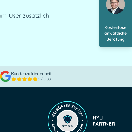
m-User zusätzlich 
Kostenlose
anwaltliche
Beratung
Kundenzufriedenheit
5
/ 5.00