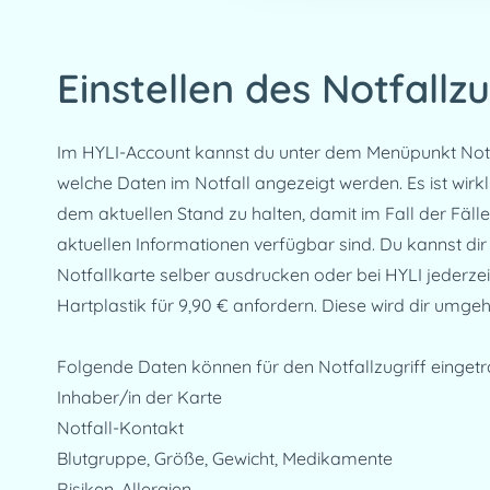
Einstellen des Notfallzu
Im HYLI-Account kannst du unter dem Menüpunkt Notfal
welche Daten im Notfall angezeigt werden. Es ist wirkli
dem aktuellen Stand zu halten, damit im Fall der Fäll
aktuellen Informationen verfügbar sind. Du kannst dir 
Notfallkarte selber ausdrucken oder bei HYLI jederzeit
Hartplastik für 9,90 € anfordern. Diese wird dir umg
Folgende Daten können für den Notfallzugriff einget
Inhaber/in der Karte
Notfall-Kontakt
Blutgruppe, Größe, Gewicht, Medikamente
Risiken, Allergien