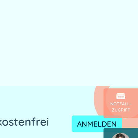
NOTFALL-
ZUGRIFF
kostenfrei
ANMELDEN