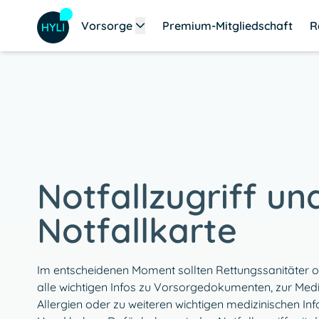
Vorsorge
Premium-Mitgliedschaft
R
Notfallzugriff un
Notfallkarte
Im entscheidenen Moment sollten Rettungssanitäter od
alle wichtigen Infos zu Vorsorgedokumenten, zur Medik
Allergien oder zu weiteren wichtigen medizinischen Inf