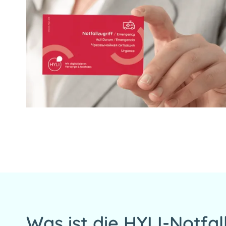
Was ist die HYLI-Notfa