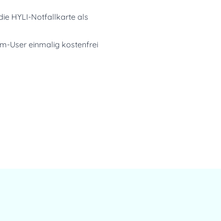
ie HYLI-Notfallkarte als 
m-User einmalig kostenfrei 