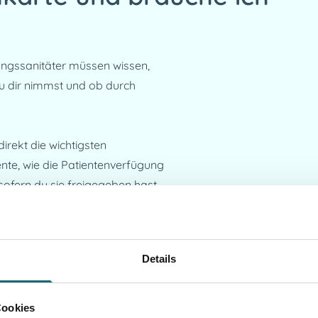
tungssanitäter müssen wissen, 
 dir nimmst und ob durch 
rekt die wichtigsten 
e, wie die Patientenverfügung 
ofern du sie freigegeben hast.
Details
Cookies