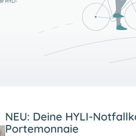
er HYLI-
NEU: Deine HYLI-Notfallk
Portemonnaie