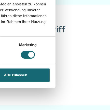
 Medien anbieten zu können
hrer Verwendung unserer
 führen diese Informationen
ie im Rahmen Ihrer Nutzung
r Notfallzugriff
mrand
Marketing
ingabefelder ein
d Informationen einsehen.
Alle zulassen