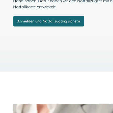
Hand haben. Dafür haben wir den Notfallzugriff mit d
Notfallkarte entwickelt.
Anmelden und Notfallzugang sichern