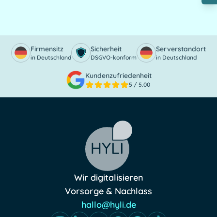
Firmensitz
Sicherheit
Serverstandort
in Deutschland
DSGVO-konform
in Deutschland
Kundenzufriedenheit
5
/ 5.00
Wir digitalisieren
Vorsorge & Nachlass
hallo@hyli.de