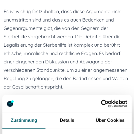
Es ist wichtig festzuhalten, dass diese Argumente nicht 
unumstritten sind und dass es auch Bedenken und 
Gegenargumente gibt, die von den Gegnern der 
Sterbehilfe vorgebracht werden. Die Debatte über die 
Legalisierung der Sterbehilfe ist komplex und berührt 
ethische, moralische und rechtliche Fragen. Es bedarf 
einer eingehenden Diskussion und Abwägung der 
verschiedenen Standpunkte, um zu einer angemessenen 
Regelung zu gelangen, die den Bedürfnissen und Werten 
der Gesellschaft entspricht.
Formen der Sterbehilfe
Sterbehilfe ist ein kontroverses Thema, das ethische, 
Zustimmung
Details
Über Cookies
moralische und rechtliche Debatte auslöst. Es gibt 