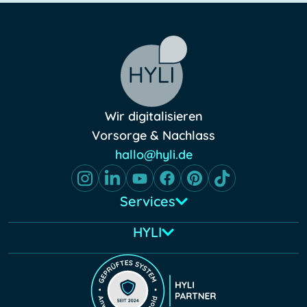
Wir digitalisieren
Vorsorge & Nachlass
hallo@hyli.de
Services
HYLI