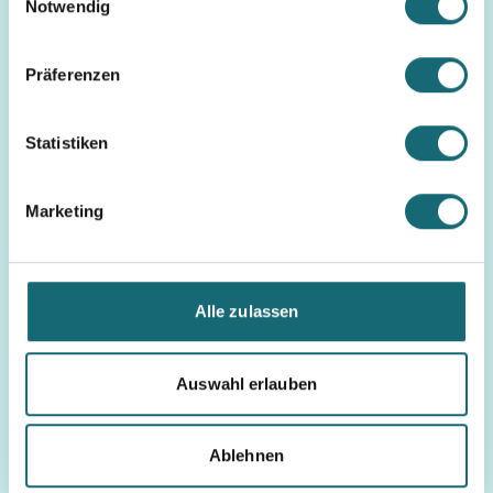
Notwendig
Präferenzen
Statistiken
Marketing
Bestattung
Allgemein
Alle zulassen
Wird Sterben in einer
modernen Welt
Auswahl erlauben
komplizierter?
weiterlesen
Ablehnen