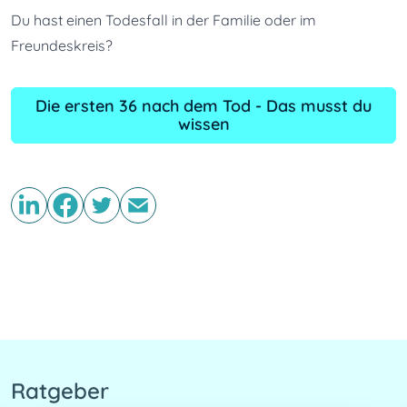
Du hast einen Todesfall in der Familie oder im 
Freundeskreis? 
Die ersten 36 nach dem Tod - Das musst du
wissen
Ratgeber